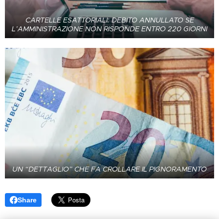
CARTELLE ESATTORIALI: DEBITO ANNULLATO SE
L’AMMINISTRAZIONE NON RISPONDE ENTRO 220 GIORNI
UN “DETTAGLIO” CHE FA CROLLARE IL PIGNORAMENTO
Share