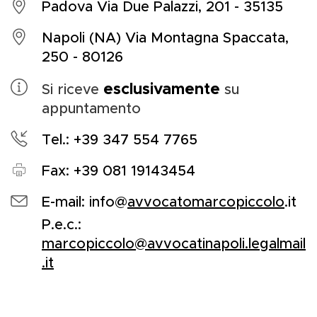
Padova Via Due Palazzi, 201 - 35135
Napoli (NA) Via Montagna Spaccata,
250 - 80126
esclusivamente
Si riceve
su
appuntamento
Tel.: +39 347 554 7765
Fax: +39 081 19143454
E-mail: info@
avvocatomarcopiccolo
.it
P.e.c.:
marcopiccolo@avvocatinapoli.legalmail
.it