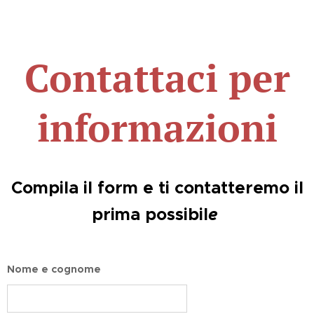
Contattaci per
informazioni
C
ompila il form e ti contatteremo il
prima possibil
e
Nome e cognome