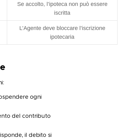
Se accolto, l’ipoteca non può essere
iscritta
L’Agente deve bloccare l’iscrizione
ipotecaria
ne
i:
sospendere ogni
ento del contributo
sponde, il debito si