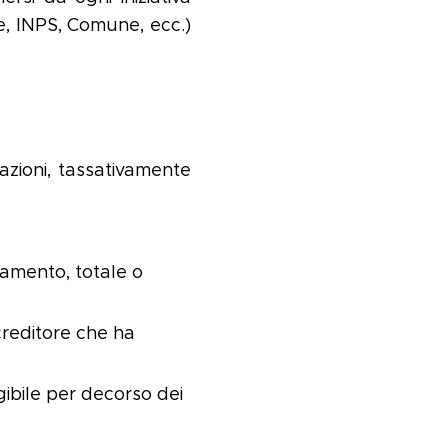
te, INPS, Comune, ecc.)
azioni, tassativamente
gamento, totale o
creditore che ha
gibile per decorso dei