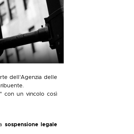
te dell'Agenzia delle
tribuente.
" con un vincolo così
sospensione legale
la