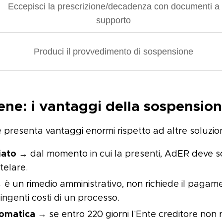
Eccepisci la prescrizione/decadenza con documenti a
supporto
Produci il provvedimento di sospensione
ne: i vantaggi della sospensio
 presenta vantaggi enormi rispetto ad altre soluzion
iato
→ dal momento in cui la presenti, AdER deve 
elare.
è un rimedio amministrativo, non richiede il pagam
 ingenti costi di un processo.
tomatica
→ se entro 220 giorni l'Ente creditore non ri