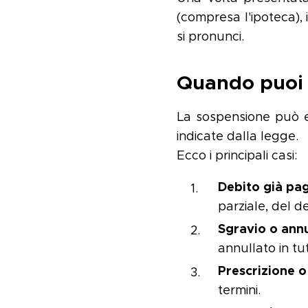
(compresa l'ipoteca), 
si pronunci.
Quando puoi 
La sospensione può es
indicate dalla legge.
Ecco i principali casi:
Debito già pa
parziale, del de
Sgravio o ann
annullato in tut
Prescrizione 
termini.