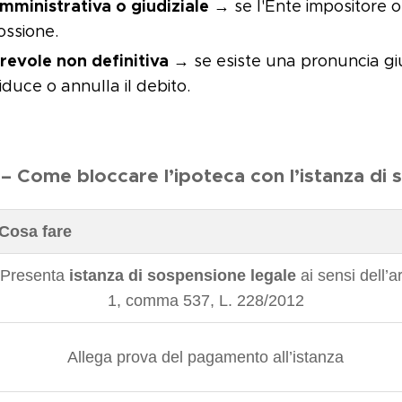
mministrativa o giudiziale
→ se l'Ente impositore o
ossione.
revole non definitiva
→ se esiste una pronuncia giu
riduce o annulla il debito.
 – Come bloccare l’ipoteca con l’istanza di 
Cosa fare
Presenta
istanza di sospensione legale
ai sensi dell’ar
1, comma 537, L. 228/2012
Allega prova del pagamento all’istanza