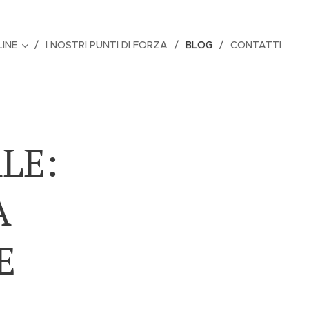
LINE
I NOSTRI PUNTI DI FORZA
BLOG
CONTATTI
LE:
A
E