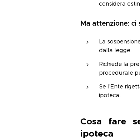
considera estin
Ma attenzione: ci 
La sospension
dalla legge.
Richiede la pr
procedurale pu
Se l'Ente riget
ipoteca.
Cosa fare s
ipoteca