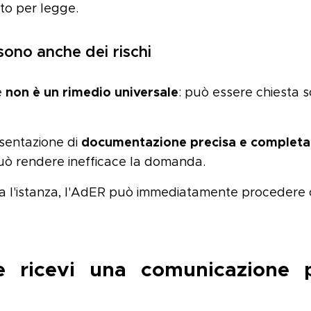
to per legge.
sono anche dei rischi
non è un rimedio universale
e
: può essere chiesta so
documentazione precisa e completa
esentazione di
ò rendere inefficace la domanda.
ta l'istanza, l'AdER può immediatamente procedere co
e ricevi una comunicazione p