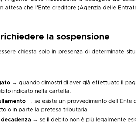
in attesa che l'Ente creditore (Agenzia delle Entra
richiedere la sospensione
sere chiesta solo in presenza di determinate situ
gato
→ quando dimostri di aver già effettuato il pa
bito indicato nella cartella.
ullamento
→ se esiste un provvedimento dell'Ente 
to o in parte la pretesa tributaria.
o decadenza
→ se il debito non è più legalmente esi