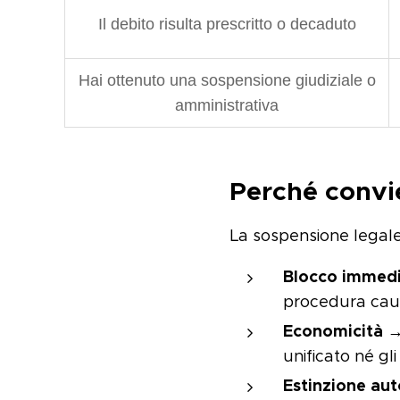
Il debito risulta prescritto o decaduto
Hai ottenuto una sospensione giudiziale o
amministrativa
Perché convie
La sospensione legale
Blocco immed
procedura caut
Economicità
→ 
unificato né gli
Estinzione au