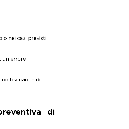
lo nei casi previsti
: un errore
n l'iscrizione di
reventiva di